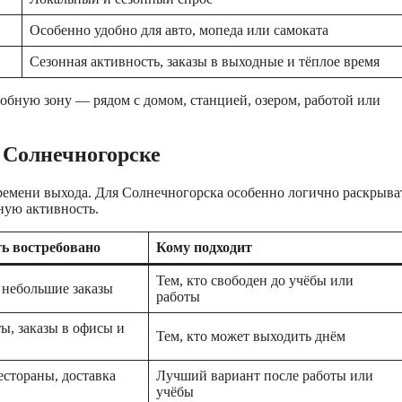
Особенно удобно для авто, мопеда или самоката
Сезонная активность, заказы в выходные и тёплое время
обную зону — рядом с домом, станцией, озером, работой или
в Солнечногорске
 времени выхода. Для Солнечногорска особенно логично раскрыва
ную активность.
ь востребовано
Кому подходит
Тем, кто свободен до учёбы или
, небольшие заказы
работы
ы, заказы в офисы и
Тем, кто может выходить днём
естораны, доставка
Лучший вариант после работы или
учёбы