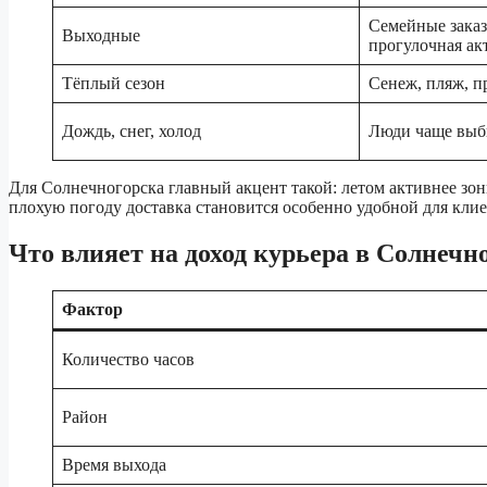
Семейные заказ
Выходные
прогулочная ак
Тёплый сезон
Сенеж, пляж, п
Дождь, снег, холод
Люди чаще выб
Для Солнечногорска главный акцент такой: летом активнее зо
плохую погоду доставка становится особенно удобной для клие
Что влияет на доход курьера в Солнечн
Фактор
Количество часов
Район
Время выхода