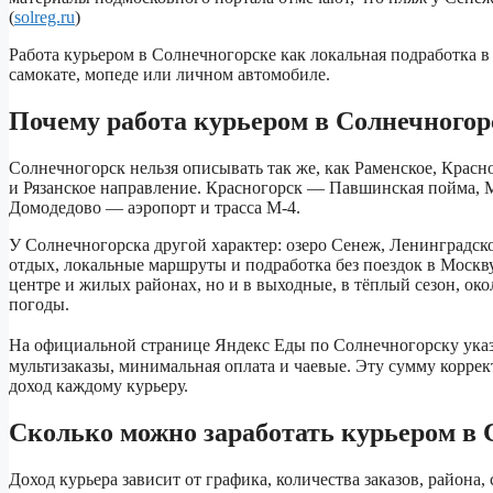
(
solreg.ru
)
Работа курьером в Солнечногорске как локальная подработка в 
самокате, мопеде или личном автомобиле.
Почему работа курьером в Солнечногор
Солнечногорск нельзя описывать так же, как Раменское, Крас
и Рязанское направление. Красногорск — Павшинская пойма, 
Домодедово — аэропорт и трасса М-4.
У Солнечногорска другой характер: озеро Сенеж, Ленинградско
отдых, локальные маршруты и подработка без поездок в Москву
центре и жилых районах, но и в выходные, в тёплый сезон, ок
погоды.
На официальной странице Яндекс Еды по Солнечногорску указа
мультизаказы, минимальная оплата и чаевые. Эту сумму коррек
доход каждому курьеру.
Сколько можно заработать курьером в 
Доход курьера зависит от графика, количества заказов, района