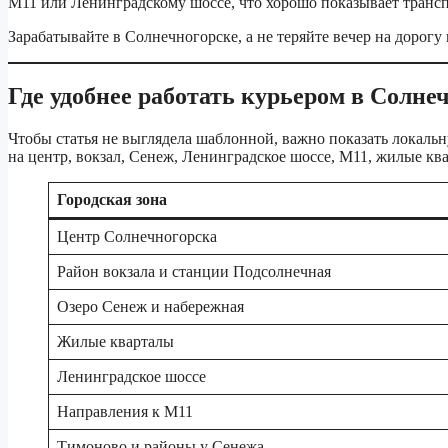
М11 или Ленинградскому шоссе, что хорошо показывает трансп
Зарабатывайте в Солнечногорске, а не теряйте вечер на дорогу 
Где удобнее работать курьером в Солне
Чтобы статья не выглядела шаблонной, важно показать локаль
на центр, вокзал, Сенеж, Ленинградское шоссе, М11, жилые кв
Городская зона
Центр Солнечногорска
Район вокзала и станции Подсолнечная
Озеро Сенеж и набережная
Жилые кварталы
Ленинградское шоссе
Направления к М11
Тимоново и районы у Сенежа