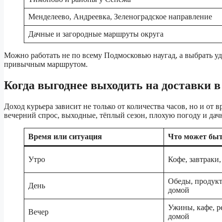
Менделеево, Андреевка, Зеленоградское направление
Дачные и загородные маршруты округа
Можно работать не по всему Подмосковью наугад, а выбрать уд
привычным маршрутом.
Когда выгоднее выходить на доставки 
Доход курьера зависит не только от количества часов, но и от
вечерний спрос, выходные, тёплый сезон, плохую погоду и дач
Время или ситуация
Что может быт
Утро
Кофе, завтраки
Обеды, продукт
День
домой
Ужины, кафе, р
Вечер
домой