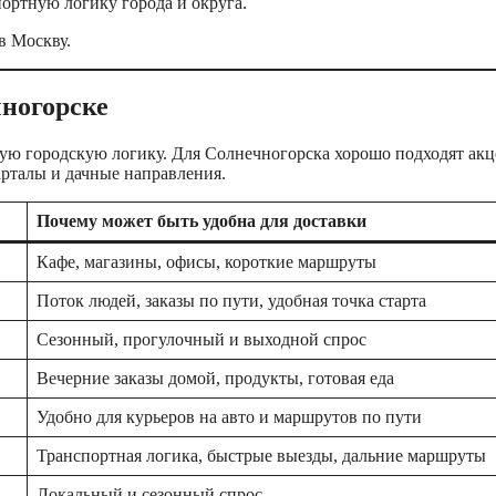
ортную логику города и округа.
в Москву.
чногорске
ную городскую логику. Для Солнечногорска хорошо подходят ак
арталы и дачные направления.
Почему может быть удобна для доставки
Кафе, магазины, офисы, короткие маршруты
Поток людей, заказы по пути, удобная точка старта
Сезонный, прогулочный и выходной спрос
Вечерние заказы домой, продукты, готовая еда
Удобно для курьеров на авто и маршрутов по пути
Транспортная логика, быстрые выезды, дальние маршруты
Локальный и сезонный спрос