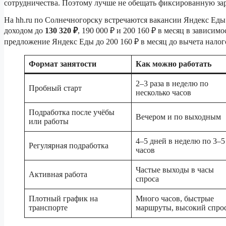
сотрудничества. Поэтому лучше не обещать фиксированную зарп
На hh.ru по Солнечногорску встречаются вакансии Яндекс Еды
доходом до
130 320 ₽
, 190 000 ₽ и 200 160 ₽ в месяц в зависи
предложение Яндекс Еды до 200 160 ₽ в месяц до вычета налог
Формат занятости
Как можно работать
2–3 раза в неделю по
Пробный старт
несколько часов
Подработка после учёбы
Вечером и по выходным
или работы
4–5 дней в неделю по 3–5
Регулярная подработка
часов
Частые выходы в часы
Активная работа
спроса
Плотный график на
Много часов, быстрые
транспорте
маршруты, высокий спро