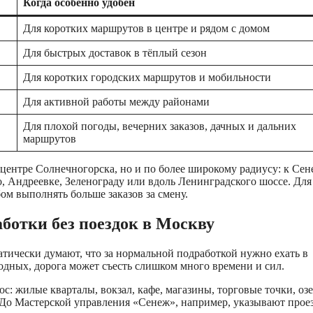
Когда особенно удобен
Для коротких маршрутов в центре и рядом с домом
Для быстрых доставок в тёплый сезон
Для коротких городских маршрутов и мобильности
Для активной работы между районами
Для плохой погоды, вечерних заказов, дачных и дальних
маршрутов
 центре Солнечногорска, но и по более широкому радиусу: к Сен
 Андреевке, Зеленограду или вдоль Ленинградского шоссе. Для
ом выполнять больше заказов за смену.
ботки без поездок в Москву
тически думают, что за нормальной подработкой нужно ехать в
ходных, дорога может съесть слишком много времени и сил.
ос: жилые кварталы, вокзал, кафе, магазины, торговые точки, оз
 До Мастерской управления «Сенеж», например, указывают прое