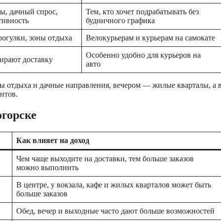
ы, дачный спрос,
Тем, кто хочет подрабатывать без
тивность
будничного графика
рогулки, зоны отдыха
Велокурьерам и курьерам на самокате
Особенно удобно для курьеров на
ирают доставку
авто
ны отдыха и дачные направления, вечером — жилые кварталы, а 
нтов.
огорске
Как влияет на доход
Чем чаще выходите на доставки, тем больше заказов
можно выполнить
В центре, у вокзала, кафе и жилых кварталов может быть
больше заказов
Обед, вечер и выходные часто дают больше возможностей