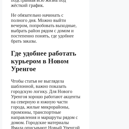
подстраивая всю жизнь под
жёсткий график.
Не обязательно начинать с
полного дня. Можно выйти
вечером, попробовать выходные,
выбрать район рядом с домом и
постепенно понять, где удобнее
брать заказы.
Где удобнее работать
курьером в Новом
Уренгое
Чтобы статья не выглядела
шаблонной, важно показать
городскую логику. Для Нового
Уренгоя хорошо работают акценты
на северную и южную части
города, жилые микрорайоны,
промзоны, транспортные
направления и маршруты рядом с
домом. Городские материалы
Ямала описывают Новый Уренгой