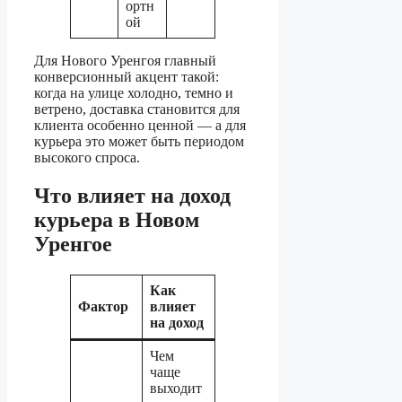
ортн
ой
Для Нового Уренгоя главный
конверсионный акцент такой:
когда на улице холодно, темно и
ветрено, доставка становится для
клиента особенно ценной — а для
курьера это может быть периодом
высокого спроса.
Что влияет на доход
курьера в Новом
Уренгое
Как
Фактор
влияет
на доход
Чем
чаще
выходит