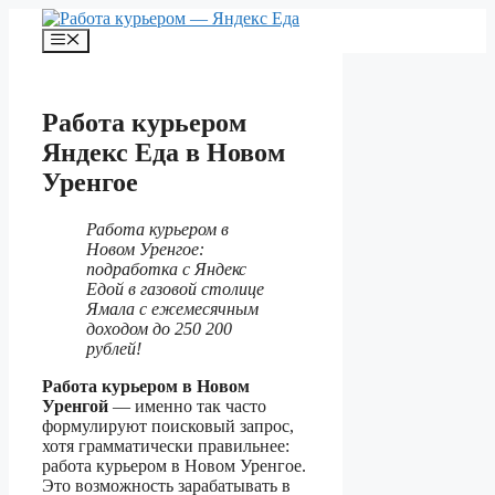
Перейти
к
Меню
содержимому
Работа курьером
Яндекс Еда в Новом
Уренгое
Работа курьером в
Новом Уренгое:
подработка с Яндекс
Едой в газовой столице
Ямала с ежемесячным
доходом до 250 200
рублей!
Работа курьером в Новом
Уренгой
— именно так часто
формулируют поисковый запрос,
хотя грамматически правильнее:
работа курьером в Новом Уренгое.
Это возможность зарабатывать в