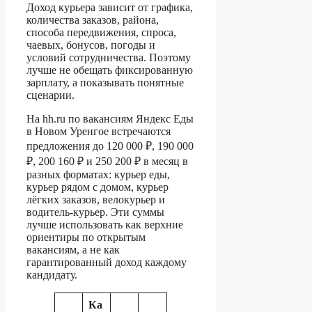
Доход курьера зависит от графика,
количества заказов, района,
способа передвижения, спроса,
чаевых, бонусов, погоды и
условий сотрудничества. Поэтому
лучше не обещать фиксированную
зарплату, а показывать понятные
сценарии.
На hh.ru по вакансиям Яндекс Еды
в Новом Уренгое встречаются
предложения до 120 000 ₽, 190 000
₽, 200 160 ₽ и 250 200 ₽ в месяц в
разных форматах: курьер еды,
курьер рядом с домом, курьер
лёгких заказов, велокурьер и
водитель-курьер. Эти суммы
лучше использовать как верхние
ориентиры по открытым
вакансиям, а не как
гарантированный доход каждому
кандидату.
Ка