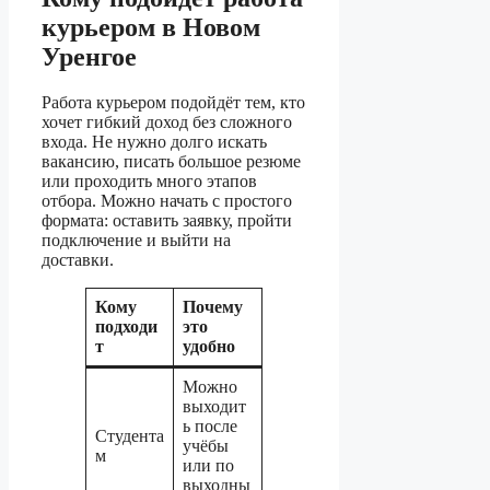
курьером в Новом
Уренгое
Работа курьером подойдёт тем, кто
хочет гибкий доход без сложного
входа. Не нужно долго искать
вакансию, писать большое резюме
или проходить много этапов
отбора. Можно начать с простого
формата: оставить заявку, пройти
подключение и выйти на
доставки.
Кому
Почему
подходи
это
т
удобно
Можно
выходит
ь после
Студента
учёбы
м
или по
выходны