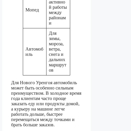
активно
й работы
Мопед
между
районам
и
Для
зимы,
мороза,
Автомоб
ветра,
иль
снега и
дальних
маршрут
ов
Для Нового Уренгоя автомобиль
может быть особенно сильным
преимуществом. В холодное время
года клиентам часто проще
заказать еду или продукты домой,
а курьеру на машине легче
работать дольше, быстрее
перемещаться между точками и
брать больше заказов.