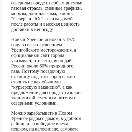
северном городе с особым ритмом:
газовая отрасль, сменные графики,
морозы, длинная зима, районы
“Север” и “Юг”, заказы домой
после работы и высокая ценность
доставки в непогоду.
Новый Уренгой основан в 1975
году в связи с освоением
Уренгойского месторождения, а
официальный сайт города
указывает, что сегодня он даёт
России около 60% природного
газа. Поэтому посадочную
страницу под этот город важно
строить не как обычную
“курьерскую вакансию”, а как
предложение для города с газовой
экономикой, сменным ритмом и
северными условиями.
Можно зарабатывать в Новом
Уренгое рядом с домом, в удобном
районе и в свободное время —
пешком, на велосипеде, самокате,