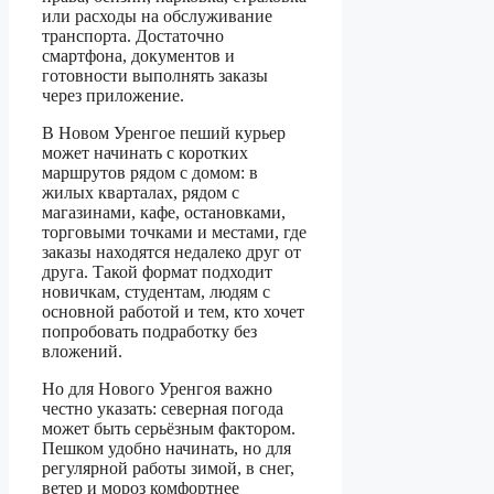
или расходы на обслуживание
транспорта. Достаточно
смартфона, документов и
готовности выполнять заказы
через приложение.
В Новом Уренгое пеший курьер
может начинать с коротких
маршрутов рядом с домом: в
жилых кварталах, рядом с
магазинами, кафе, остановками,
торговыми точками и местами, где
заказы находятся недалеко друг от
друга. Такой формат подходит
новичкам, студентам, людям с
основной работой и тем, кто хочет
попробовать подработку без
вложений.
Но для Нового Уренгоя важно
честно указать: северная погода
может быть серьёзным фактором.
Пешком удобно начинать, но для
регулярной работы зимой, в снег,
ветер и мороз комфортнее