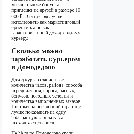
месяц, а также бонус за
приглашение друзей в размере 10
000 ₽. Эти цифры лучше
использовать как маркетинговый
ориентир, а не как
гарантированный доход каждому
курьеру.
Сколько можно
заработать курьером
в Домодедово
Доход курьера зависит от
количества часов, района, способа
передвижения, спроса, чаевых,
бонусов, погодных условий и
количества выполненных заказов.
Поэтому на посадочной странице
лучше показывать не одну
“обещанную зарплату”, а
несколько сценариев.
На hh.ru по Домодедово среди