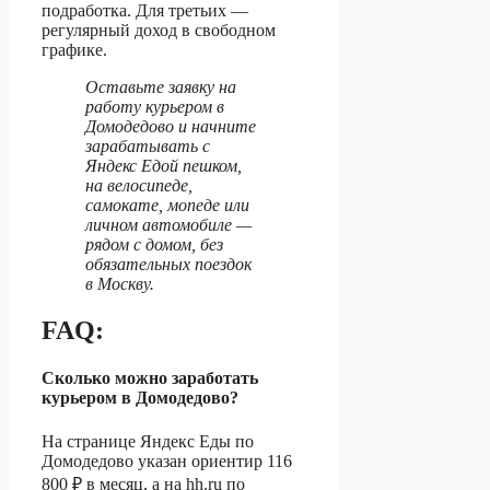
подработка. Для третьих —
регулярный доход в свободном
графике.
Оставьте заявку на
работу курьером в
Домодедово и начните
зарабатывать с
Яндекс Едой пешком,
на велосипеде,
самокате, мопеде или
личном автомобиле —
рядом с домом, без
обязательных поездок
в Москву.
FAQ:
Сколько можно заработать
курьером в Домодедово?
На странице Яндекс Еды по
Домодедово указан ориентир 116
800 ₽ в месяц, а на hh.ru по