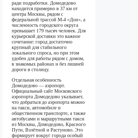
ради подработки. Домодедово
находится примерно в 37 км от
центра Москвы, рядом с
федеральной трассой М-4 «Дон», а
численность городского округа
превышает 179 тысяч человек. Для
курьерской доставки это важное
сочетание: город достаточно
крупный для стабильного
локального спроса, но при этом
удобен для работы рядом с домом,
в знакомых районах и без лишней
дороги в столицу.
Отдельная особенность
Домодедово — аэропорт.
Официальный сайт Московского
аэропорта Домодедово указывает,
что добраться до аэропорта можно
на такси, автомобиле и
общественном транспорте, а также
автобусами и маршрутными такси
из Москвы, Домодедово, Красного
Пути, Взлётной и Растуново. Это
формирует вокруг города особый