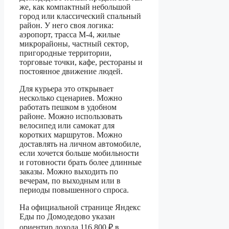
же, как компактный небольшой
город или классический спальный
район. У него своя логика:
аэропорт, трасса М-4, жилые
микрорайоны, частный сектор,
пригородные территории,
торговые точки, кафе, рестораны и
постоянное движение людей.
Для курьера это открывает
несколько сценариев. Можно
работать пешком в удобном
районе. Можно использовать
велосипед или самокат для
коротких маршрутов. Можно
доставлять на личном автомобиле,
если хочется больше мобильности
и готовности брать более длинные
заказы. Можно выходить по
вечерам, по выходным или в
периоды повышенного спроса.
На официальной странице Яндекс
Еды по Домодедово указан
ориентир дохода 116 800 ₽ в