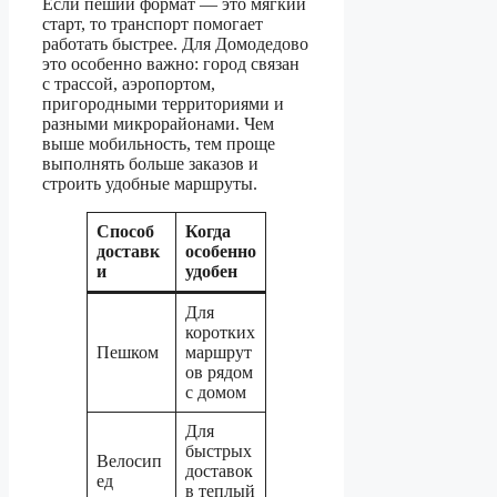
Если пеший формат — это мягкий
старт, то транспорт помогает
работать быстрее. Для Домодедово
это особенно важно: город связан
с трассой, аэропортом,
пригородными территориями и
разными микрорайонами. Чем
выше мобильность, тем проще
выполнять больше заказов и
строить удобные маршруты.
Способ
Когда
доставк
особенно
и
удобен
Для
коротких
Пешком
маршрут
ов рядом
с домом
Для
быстрых
Велосип
доставок
ед
в теплый