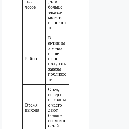
тво
, тем
часов
больше
заказов
можете
выполни
ть
В
активны
х зонах
выше
Район
шанс
получать
заказы
поблизос
ти
Обед,
вечер и
выходны
Время
е часто
выхода
дают
больше
возможн
остей