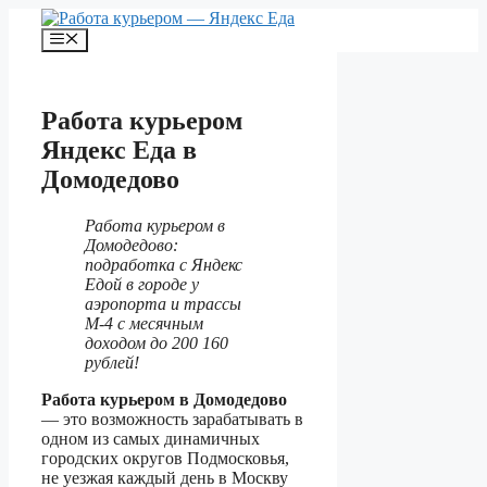
Перейти
к
Меню
содержимому
Работа курьером
Яндекс Еда в
Домодедово
Работа курьером в
Домодедово:
подработка с Яндекс
Едой в городе у
аэропорта и трассы
М-4 с месячным
доходом до 200 160
рублей!
Работа курьером в Домодедово
— это возможность зарабатывать в
одном из самых динамичных
городских округов Подмосковья,
не уезжая каждый день в Москву