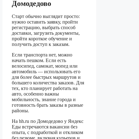
Домодедово
Старт обычно выглядит просто:
нужно оставить заявку, пройти
регистрацию, выбрать способ
доставки, загрузить документы,
пройти короткое обучение и
получить доступ к заказам.
Если транспорта нет, можно
начать пешком. Если есть
велосипед, самокат, мопед или
автомобиль — использовать его
для более быстрых маршрутов и
большего количества заказов. Для
тех, кто планирует работать на
авто, особенно важны
мобильность, знание города и
готовность брать заказы в разные
районы.
На hh.ru по Домодедово у Яндекс
Еды встречаются вакансии без
опыта, с подработкой и откликом
без резюме, включая курьеров и