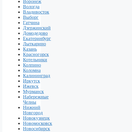
Воронеж
Вологда
Владивосток
Выборг
Гатчина
Дзержинский
Домодедово
Екатеринбург
Лыткарино
Казань
Красногорск
Котельники
Колпино
Коломна
Калининград
Иркутск
Ижевск
Мурманск
Набережные
Челны
Нижний
Новгород
Новокузнецк
Новомосковск
Новосибирск